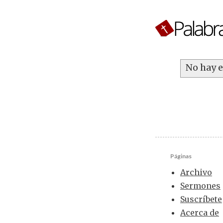
No hay e
Páginas
Archivo
Sermones
Suscríbete
Acerca de