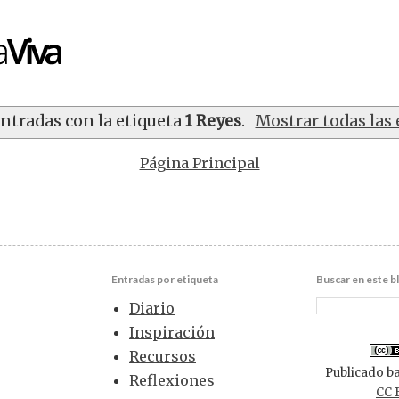
ntradas con la etiqueta
1 Reyes
.
Mostrar todas las
Página Principal
Entradas por etiqueta
Buscar en este b
Diario
Inspiración
Recursos
Publicado ba
Reflexiones
CC 