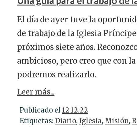
Una guía para el trabajo de la
El día de ayer tuve la oportunid
de trabajo de la
Iglesia Príncipe
próximos siete años. Reconozc
ambicioso, pero creo que con la
podremos realizarlo.
Leer más...
Publicado el
12.12.22
Etiquetas:
Diario
,
Iglesia
,
Misión
,
R