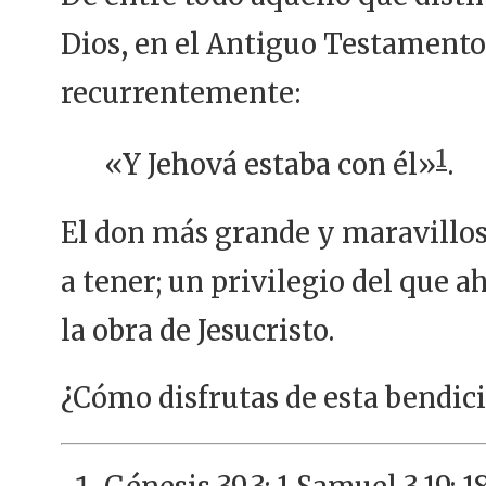
Dios, en el Antiguo Testamento
recurrentemente:
1
«Y Jehová estaba con él»
.
El don más grande y maravillo
a tener; un privilegio del que
la obra de Jesucristo.
¿Cómo disfrutas de esta bendic